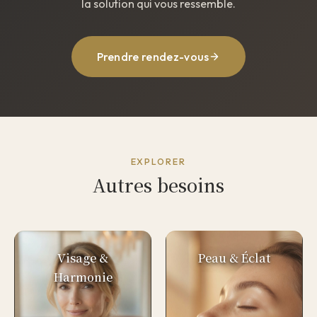
la solution qui vous ressemble.
Prendre rendez-vous
EXPLORER
Autres besoins
Visage &
Peau & Éclat
Harmonie