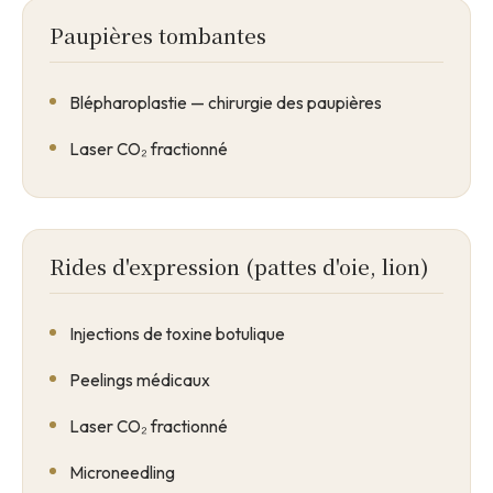
Paupières tombantes
Blépharoplastie — chirurgie des paupières
Laser CO₂ fractionné
Rides d'expression (pattes d'oie, lion)
Injections de toxine botulique
Peelings médicaux
Laser CO₂ fractionné
Microneedling