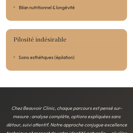
Bilan nutritionnel & longévité
Pilosité indésirable
Soins esthétiques (épilation)
Chez Beauvoir Clinic, chaque parcours est pensé sur-
mesure : analyse complète, options expliquées sans
détour, suivi attentif. Notre approche conjugue excellence