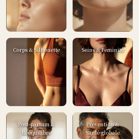
Corps & Silhouette
Seins & Féminité
Post-partum &
Prévention &
Rééquilibre
Santé globale