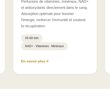
Perfusions de vitamines, minéraux, NAD+
et antioxydants directement dans le sang.
Absorption optimale pour booster
l'énergie, renforcer l'immunité et soutenir
la récupération.
45-60 min
NAD+ · Vitamines · Minéraux
En savoir plus