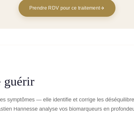
Prendre RDV pour ce traitement
 guérir
les symptômes — elle identifie et corrige les déséquilibr
Bastien Hannesse analyse vos biomarqueurs en profonde