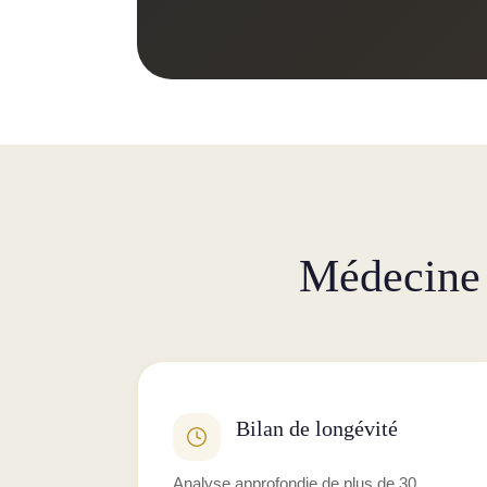
Médecine 
Bilan de longévité
Analyse approfondie de plus de 30