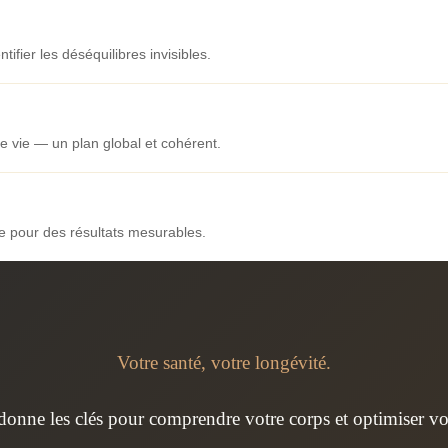
ifier les déséquilibres invisibles.
 vie — un plan global et cohérent.
le pour des résultats mesurables.
Votre santé, votre longévité.
onne les clés pour comprendre votre corps et optimiser votr