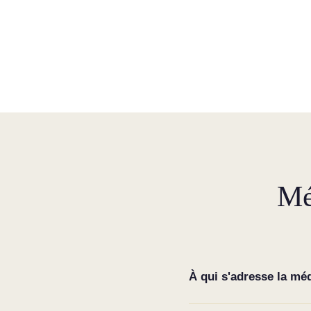
Mé
À qui s'adresse la mé