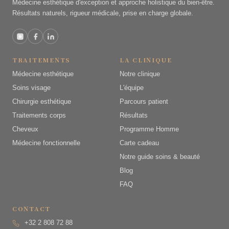
Médecine esthétique d'exception et approche holistique du bien-être.
Résultats naturels, rigueur médicale, prise en charge globale.
TRAITEMENTS
LA CLINIQUE
Médecine esthétique
Notre clinique
Soins visage
L'équipe
Chirurgie esthétique
Parcours patient
Traitements corps
Résultats
Cheveux
Programme Homme
Médecine fonctionnelle
Carte cadeau
Notre guide soins & beauté
Blog
FAQ
CONTACT
+32 2 808 72 88