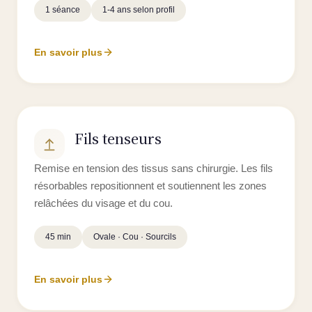
1 séance
1-4 ans selon profil
En savoir plus
Fils tenseurs
Remise en tension des tissus sans chirurgie. Les fils
résorbables repositionnent et soutiennent les zones
relâchées du visage et du cou.
45 min
Ovale · Cou · Sourcils
En savoir plus