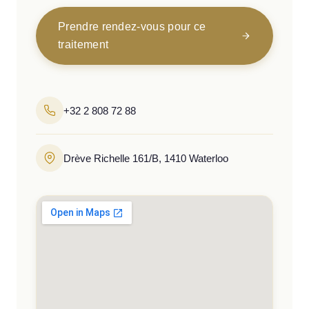
Prendre rendez-vous pour ce
traitement
+32 2 808 72 88
Drève Richelle 161/B, 1410 Waterloo