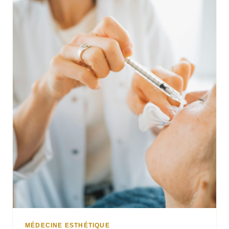
MÉDECINE ESTHÉTIQUE