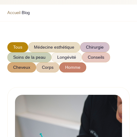
Accueil
Blog
›
Tous
Médecine esthétique
Chirurgie
Soins de la peau
Longévité
Conseils
Cheveux
Corps
Homme