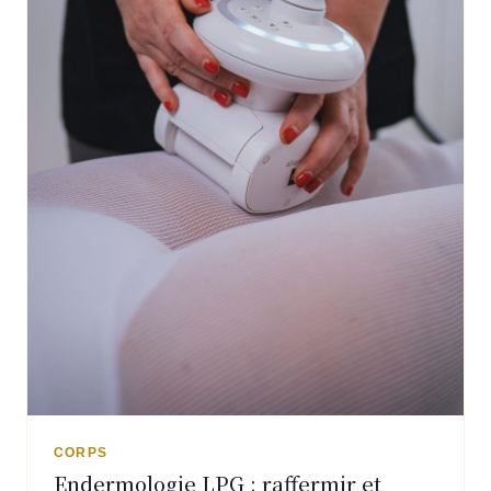
CORPS
Endermologie LPG : raffermir et