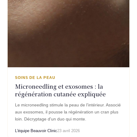
SOINS DE LA PEAU
Microneedling et exosomes : la
régénération cutanée expliquée
Le microneedling stimule la peau de l'intérieur. Associé
aux exosomes, il pousse la régénération un cran plus
loin. Décryptage d'un duo qui monte.
L'équipe Beauvoir Clinic
23 avril 2026