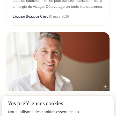
les plus subtiles — et les plus transformatrices — de la
chirurgie du visage. Décryptage en toute transparence.
L'équipe Beauvoir Clinic
10 mars 2026
HOMME
Vos préférences cookies
Premier rendez-vous en clinique :
Nous utilisons des cookies essentiels au
guide pour les hommes