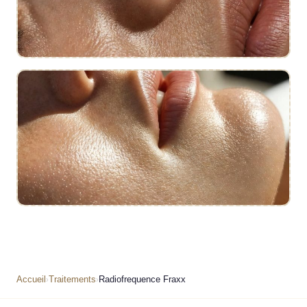
En pratique
Résultat
Accueil
Traitements
Radiofrequence Fraxx
›
›