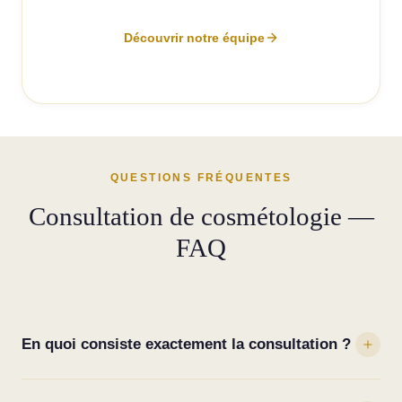
Découvrir notre équipe
QUESTIONS FRÉQUENTES
Consultation de cosmétologie —
FAQ
En quoi consiste exactement la consultation ?
Un rendez-vous de 40 minutes avec votre praticienne dédiée.