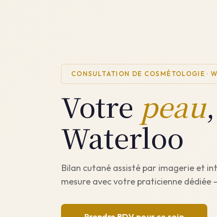
CONSULTATION DE COSMÉTOLOGIE · 
Votre
peau
Waterloo
Bilan cutané assisté par imagerie et inte
mesure avec votre praticienne dédiée
Prendre RDV pour ce soin