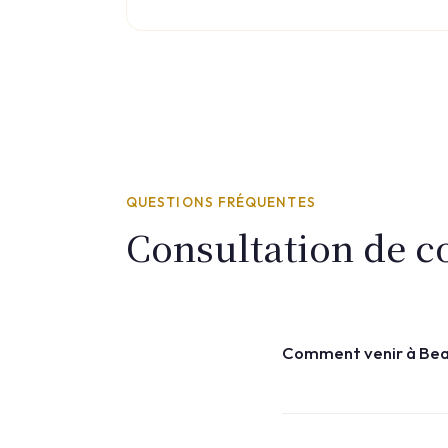
QUESTIONS FRÉQUENTES
Consultation de c
Comment venir à Beau
Beauvoir Clinic se trouv
privatif sur place.