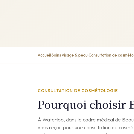
Accueil
Soins visage & peau
Consultation de cosméto
›
›
CONSULTATION DE COSMÉTOLOGIE
Pourquoi choisir B
À Waterloo, dans le cadre médical de Beauvo
vous reçoit pour une consultation de cosm