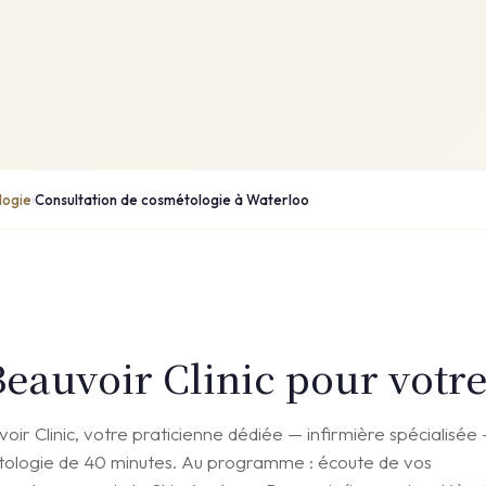
logie
Consultation de cosmétologie à Waterloo
›
eauvoir Clinic pour votre
ir Clinic, votre praticienne dédiée — infirmière spécialisée
étologie de 40 minutes. Au programme : écoute de vos