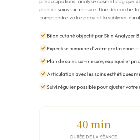
préoccupations, analyse cosmétologique de 
plan de soins sur-mesure. Une démarche tran
comprendre votre peau et la sublimer dura
Bilan cutané objectif par Skin Analyzer Be
Expertise humaine d'votre praticienne — i
Plan de soins sur-mesure, expliqué et pri
Articulation avec les soins esthétiques mé
Suivi régulier possible pour ajuster votre
40 min
DURÉE DE LA SÉANCE