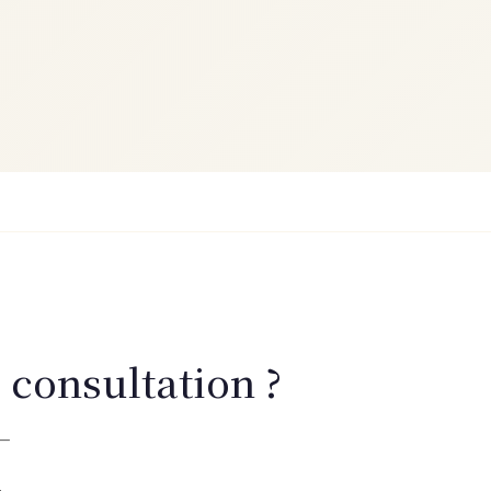
 consultation ?
 —