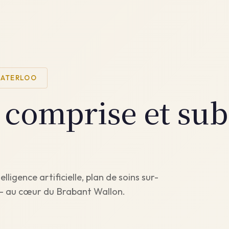
WATERLOO
, comprise et su
lligence artificielle, plan de soins sur-
 — au cœur du Brabant Wallon.