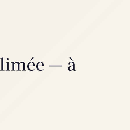
blimée — à