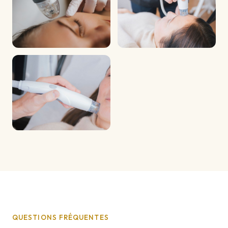
QUESTIONS FRÉQUENTES