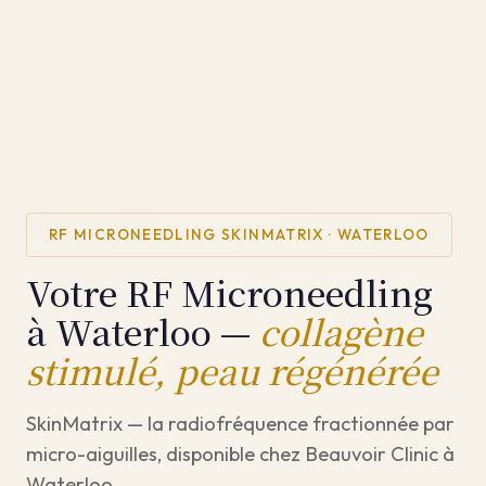
RF MICRONEEDLING SKINMATRIX · WATERLOO
Votre RF Microneedling
à Waterloo —
collagène
stimulé, peau régénérée
SkinMatrix — la radiofréquence fractionnée par
micro-aiguilles, disponible chez Beauvoir Clinic à
Waterloo.