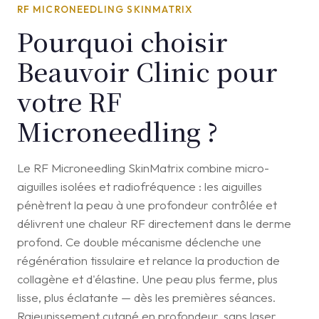
RF MICRONEEDLING SKINMATRIX
Pourquoi choisir
Beauvoir Clinic pour
votre RF
Microneedling ?
Le RF Microneedling SkinMatrix combine micro-
aiguilles isolées et radiofréquence : les aiguilles
pénètrent la peau à une profondeur contrôlée et
délivrent une chaleur RF directement dans le derme
profond. Ce double mécanisme déclenche une
régénération tissulaire et relance la production de
collagène et d'élastine. Une peau plus ferme, plus
lisse, plus éclatante — dès les premières séances.
Rajeunissement cutané en profondeur, sans laser