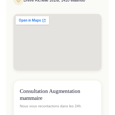
Dreve Richelle 161/B, 1410 Waterloo
Consultation Augmentation
mammaire
Nous vous recontactons dans les 24h.