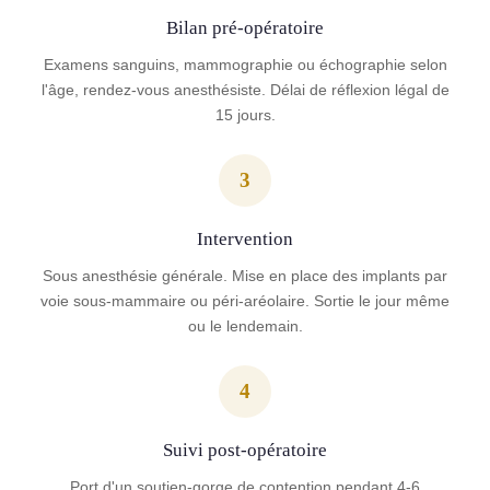
Bilan pré-opératoire
Examens sanguins, mammographie ou échographie selon
l'âge, rendez-vous anesthésiste. Délai de réflexion légal de
15 jours.
3
Intervention
Sous anesthésie générale. Mise en place des implants par
voie sous-mammaire ou péri-aréolaire. Sortie le jour même
ou le lendemain.
4
Suivi post-opératoire
Port d'un soutien-gorge de contention pendant 4-6