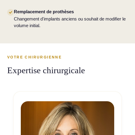
Remplacement de prothèses
Changement d'implants anciens ou souhait de modifier le
volume initial.
VOTRE CHIRURGIENNE
Expertise chirurgicale