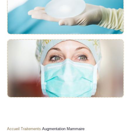
Simulation 3D
Résultat naturel
Accueil
Traitements
Augmentation Mammaire
›
›