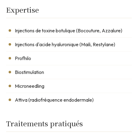
présenter sa pratique.
Expertise
Injections de toxine botulique (Bocouture, Azzalure)
Injections d'acide hyaluronique (Maili, Restylane)
Profhilo
Biostimulation
Microneedling
Attiva (radiofréquence endodermale)
Traitements pratiqués