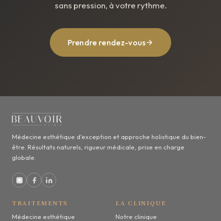
sans pression, à votre rythme.
Prendre rendez-vous
Médecine esthétique d'exception et approche holistique du bien-
être. Résultats naturels, rigueur médicale, prise en charge
globale.
TRAITEMENTS
LA CLINIQUE
Médecine esthétique
Notre clinique