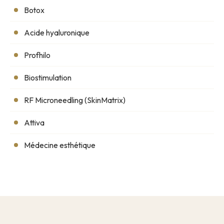
Botox
Acide hyaluronique
Profhilo
Biostimulation
RF Microneedling (SkinMatrix)
Attiva
Médecine esthétique