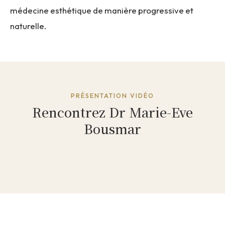
médecine esthétique de manière progressive et
naturelle.
PRÉSENTATION VIDÉO
Rencontrez Dr Marie-Eve
Bousmar
Vidéo de présentation à venir
Dr Marie-Eve Bousmar prépare une vidéo pour vous