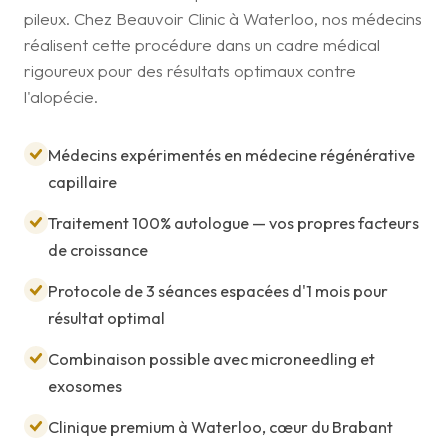
pileux. Chez Beauvoir Clinic à Waterloo, nos médecins
réalisent cette procédure dans un cadre médical
rigoureux pour des résultats optimaux contre
l'alopécie.
Médecins expérimentés en médecine régénérative
capillaire
Traitement 100% autologue — vos propres facteurs
de croissance
Protocole de 3 séances espacées d'1 mois pour
résultat optimal
Combinaison possible avec microneedling et
exosomes
Clinique premium à Waterloo, cœur du Brabant