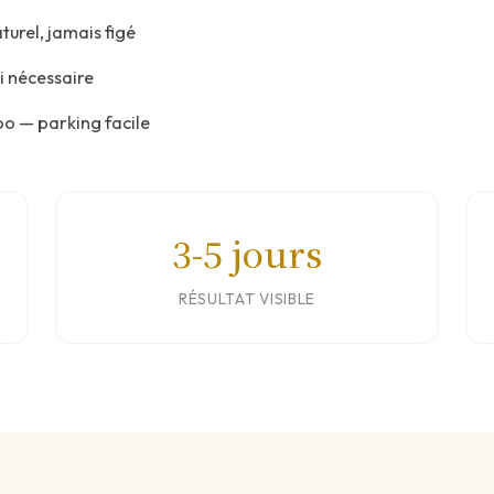
urel, jamais figé
si nécessaire
oo — parking facile
3-5 jours
RÉSULTAT VISIBLE