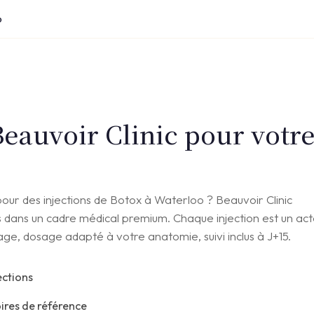
o
Beauvoir Clinic pour votr
ur des injections de Botox à Waterloo ? Beauvoir Clinic
és dans un cadre médical premium. Chaque injection est un ac
age, dosage adapté à votre anatomie, suivi inclus à J+15.
ections
ires de référence