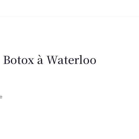
e Botox à Waterloo
te