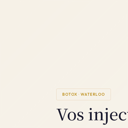
BOTOX · WATERLOO
Vos inje