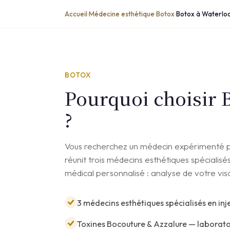
Accueil
Médecine esthétique
Botox
Botox à Waterlo
›
›
›
BOTOX
Pourquoi choisir 
?
Vous recherchez un médecin expérimenté po
réunit trois médecins esthétiques spécialis
médical personnalisé : analyse de votre vis
3 médecins esthétiques spécialisés en inj
Toxines Bocouture & Azzalure — laborato