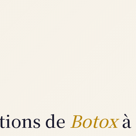
ctions de
Botox
à