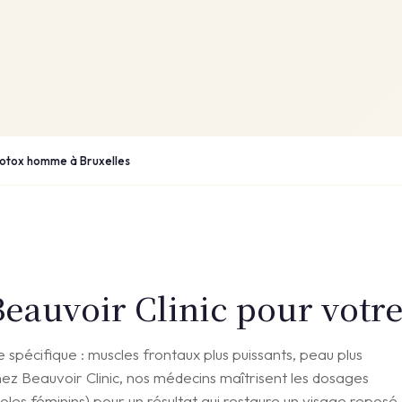
otox homme à Bruxelles
Beauvoir Clinic pour vot
 spécifique : muscles frontaux plus puissants, peau plus
Chez Beauvoir Clinic, nos médecins maîtrisent les dosages
les féminins) pour un résultat qui restaure un visage reposé