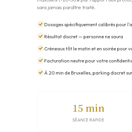
sans jamais paraître traité.
Dosages spécifiquement calibrés pour l
Résultat discret — personne ne saura
Créneaux tôt le matin et en soirée pour 
Facturation neutre pour votre confidentia
À 20 min de Bruxelles, parking discret su
15 min
SÉANCE RAPIDE