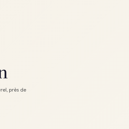
n
rel, près de