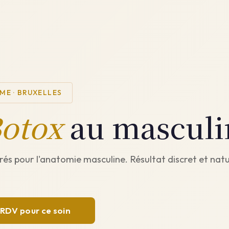
E · BRUXELLES
otox
au masculi
és pour l'anatomie masculine. Résultat discret et natu
 RDV pour ce soin