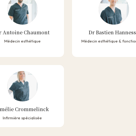
r Antoine Chaumont
Dr Bastien Hannes
Médecin esthétique
Médecin esthétique & fonctio
mélie Crommelinck
Infirmière spécialisée