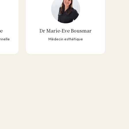
se
Dr Marie-Eve Bousmar
nnelle
Médecin esthétique