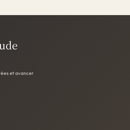
Aude
tées et avancer