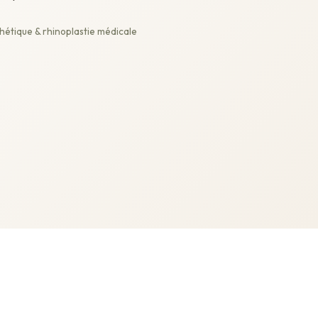
étique & rhinoplastie médicale