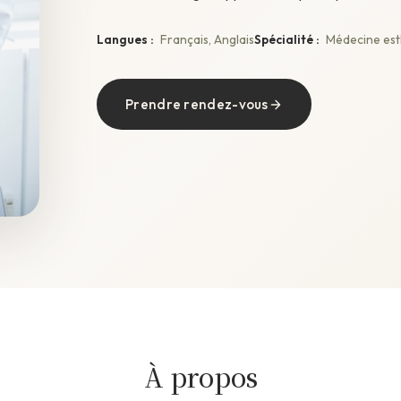
Langues :
Français, Anglais
Spécialité :
Médecine esth
Prendre rendez-vous
À propos