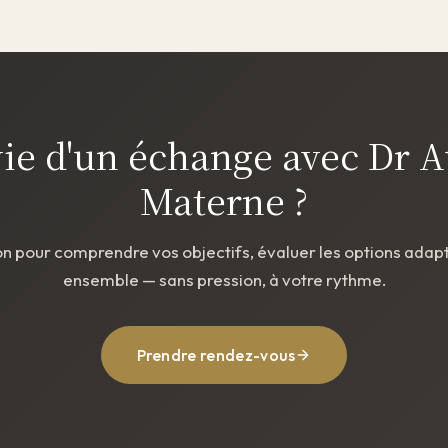
ie d'un échange avec Dr 
Materne ?
on pour comprendre vos objectifs, évaluer les options adap
ensemble — sans pression, à votre rythme.
Prendre rendez-vous