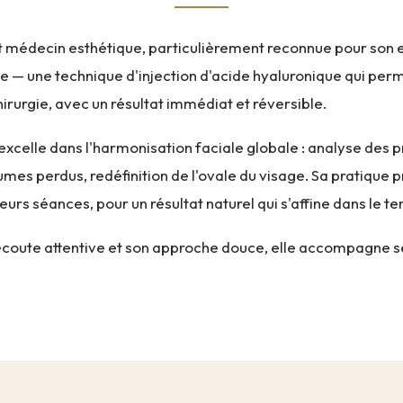
 médecin esthétique, particulièrement reconnue pour son 
e — une technique d'injection d'acide hyaluronique qui perm
irurgie, avec un résultat immédiat et réversible.
 excelle dans l'harmonisation faciale globale : analyse des p
mes perdus, redéfinition de l'ovale du visage. Sa pratique p
eurs séances, pour un résultat naturel qui s'affine dans le t
coute attentive et son approche douce, elle accompagne se