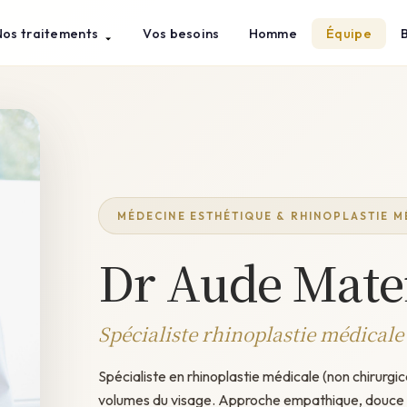
Nos traitements
Vos besoins
Homme
Équipe
MÉDECINE ESTHÉTIQUE & RHINOPLASTIE M
Dr Aude Mate
Spécialiste rhinoplastie médicale
Spécialiste en rhinoplastie médicale (non chirurgi
volumes du visage. Approche empathique, douce e