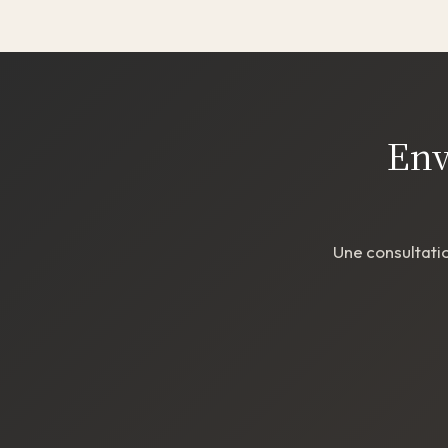
Env
Une consultati