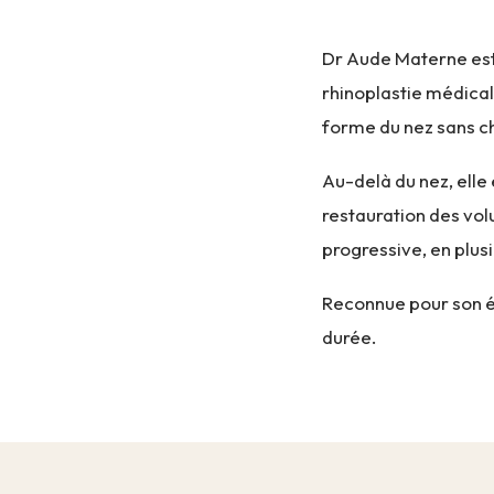
Dr Aude Materne est
rhinoplastie médical
forme du nez sans ch
Au-delà du nez, elle
restauration des volu
progressive, en plusi
Reconnue pour son é
durée.