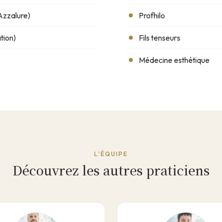
 Azzalure)
Profhilo
tion)
Fils tenseurs
Médecine esthétique
L'ÉQUIPE
Découvrez les autres praticiens